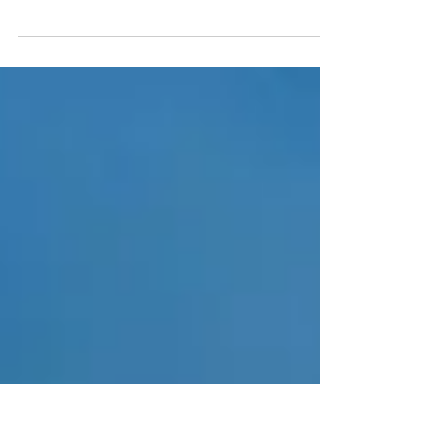
“Los viajes son los viajeros. Lo que vemos no es lo que vemos,
sino lo que somos.” Fernando Pessoa Cuando estamos viajando y
cerramos los...