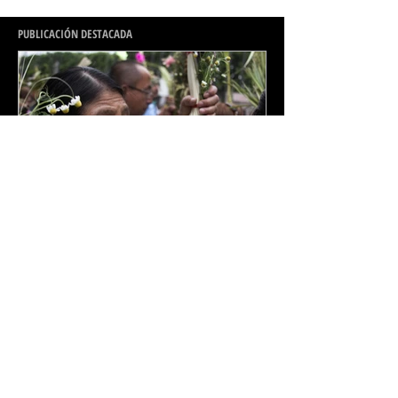
PUBLICACIÓN DESTACADA
Primera postal mexicana.
Domingo de ramos en la
Basílica de Guadalupe.