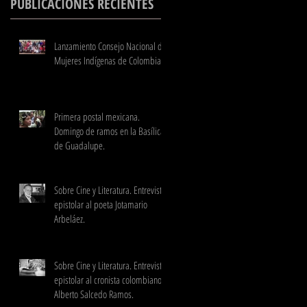
PUBLICACIONES RECIENTES
Lanzamiento Consejo Nacional de
Mujeres Indígenas de Colombia
Primera postal mexicana.
Domingo de ramos en la Basílica
de Guadalupe.
Sobre Cine y Literatura. Entrevista
epistolar al poeta Jotamario
Arbeláez.
Sobre Cine y Literatura. Entrevista
epistolar al cronista colombiano
Alberto Salcedo Ramos.