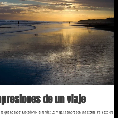
mpresiones de un viaje
mas que no sabe” Macedonio Fernández Los viajes siempre son una excusa. Para explorar p