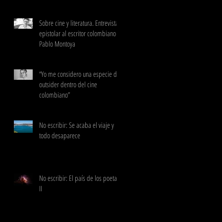
Sobre cine y literatura. Entrevista
epistolar al escritor colombiano
Pablo Montoya
“Yo me considero una especie de
outsider dentro del cine
colombiano”
No escribir: Se acaba el viaje y
todo desaparece
No escribir: El país de los poetas
II
or