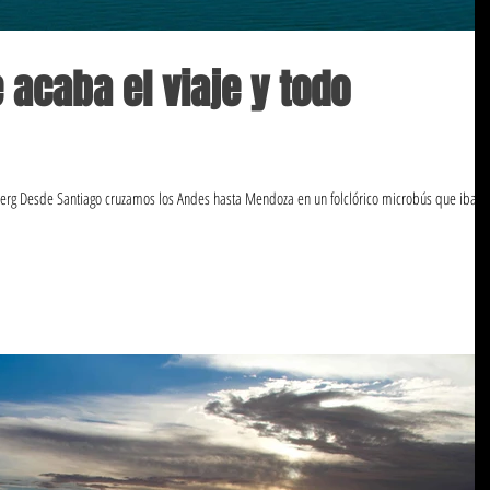
e acaba el viaje y todo
nberg Desde Santiago cruzamos los Andes hasta Mendoza en un folclórico microbús que iba