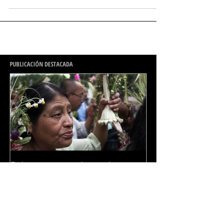
PUBLICACIÓN DESTACADA
Primera postal mexicana.
Domingo de ramos en la
Basílica de Guadalupe.