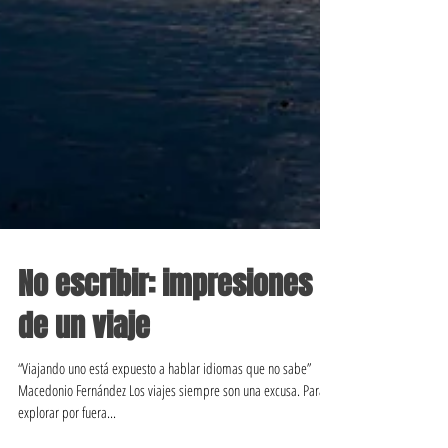
No escribir: impresiones
de un viaje
“Viajando uno está expuesto a hablar idiomas que no sabe”
Macedonio Fernández Los viajes siempre son una excusa. Para
explorar por fuera...