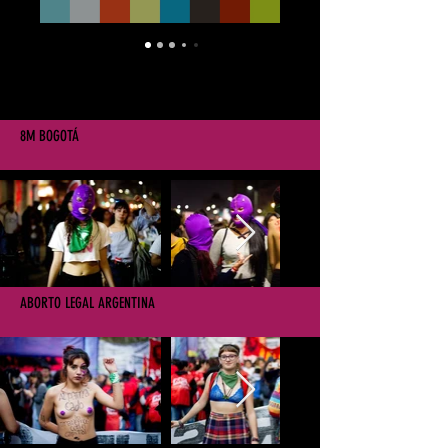
8M BOGOTÁ
ABORTO LEGAL ARGENTINA