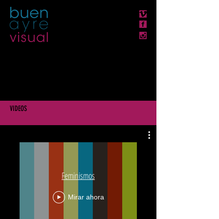
VIDEOS
Feminismos
Mirar ahora