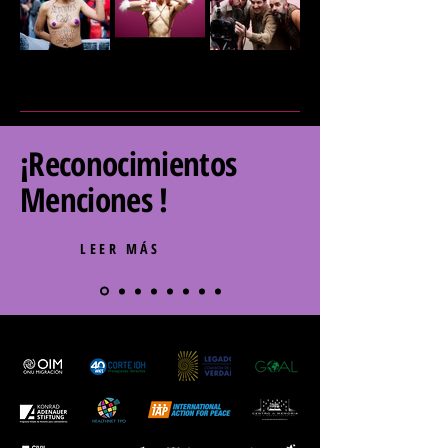
¡Reconocimientos
Menciones !
LEER MÁS