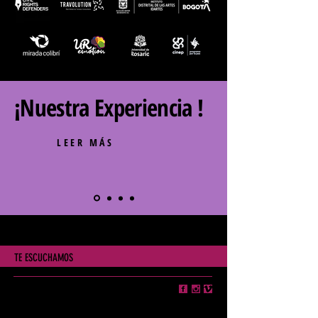
¡Nuestra Experiencia !
LEER MÁS
TE ESCUCHAMOS